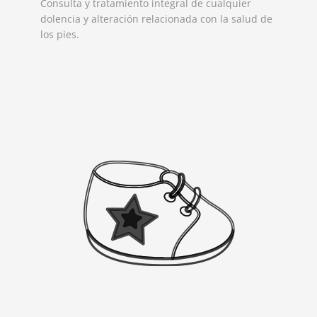
Consulta y tratamiento integral de cualquier
dolencia y alteración relacionada con la salud de
los pies.