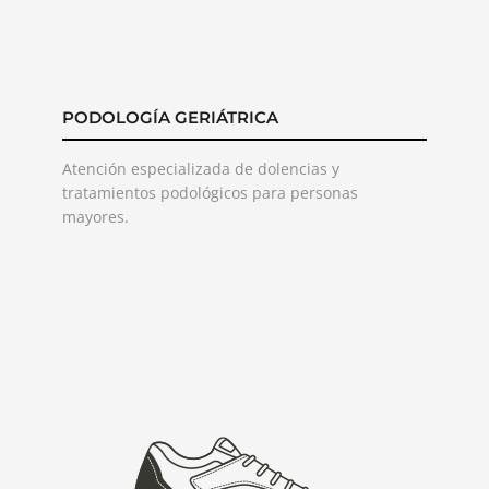
PODOLOGÍA GERIÁTRICA
Atención especializada de dolencias y
tratamientos podológicos para personas
mayores.