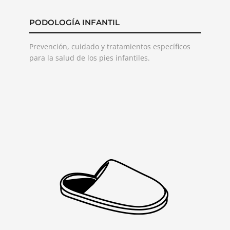
PODOLOGÍA INFANTIL
Prevención, cuidado y tratamientos específicos
para la salud de los pies infantiles.