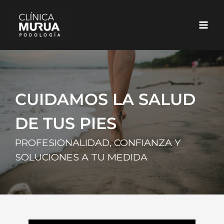
Ir
al
contenido
CUIDAMOS LA SALUD
DE TUS PIES
PROFESIONALIDAD, CONFIANZA Y
SOLUCIONES A TU MEDIDA